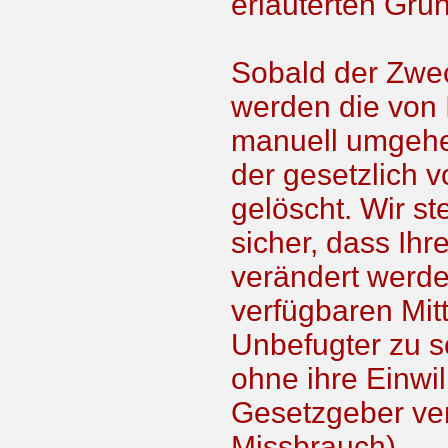
erläuterten Grü
Sobald der Zwec
werden die von 
manuell umgehe
der gesetzlich 
gelöscht. Wir s
sicher, dass Ih
verändert werde
verfügbaren Mitt
Unbefugter zu s
ohne ihre Einwil
Gesetzgeber ver
Missbrauch).