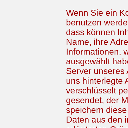
Wenn Sie ein Ko
benutzen werden
dass können Inha
Name, ihre Adr
Informationen,
ausgewählt hab
Server unseres 
uns hinterlegte
verschlüsselt p
gesendet, der M
speichern diese
Daten aus den i