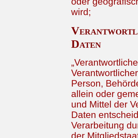
oder geografisc
wird;
Verantwortli
Daten
„Verantwortliche
Verantwortlicher 
Person, Behörde
allein oder gem
und Mittel der 
Daten entscheid
Verarbeitung du
der Mitgliedsta