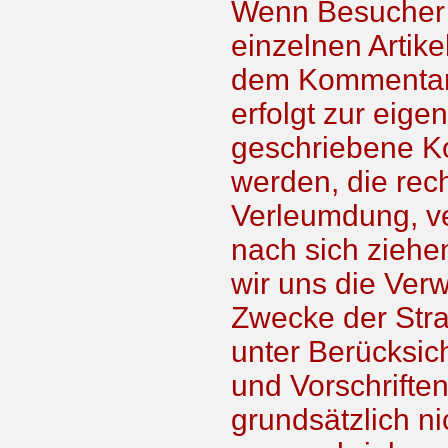
Wenn Besucher 
einzelnen Artike
dem Kommentar d
erfolgt zur eigen
geschriebene Ko
werden, die rec
Verleumdung, ve
nach sich ziehe
wir uns die Ve
Zwecke der Straf
unter Berücksic
und Vorschrifte
grundsätzlich nic