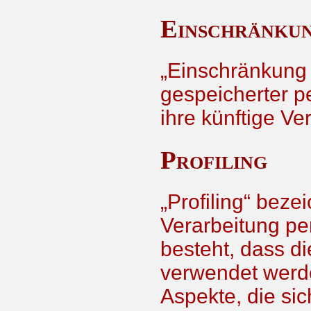
Einschränkun
„Einschränkung 
gespeicherter p
ihre künftige V
Profiling
„Profiling“ beze
Verarbeitung pe
besteht, dass 
verwendet werd
Aspekte, die sic