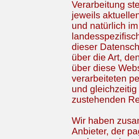
Verarbeitung st
jeweils aktuel
und natürlich im
landesspezifis
dieser Datensch
über die Art, d
über diese Webs
verarbeiteten 
und gleichzeitig
zustehenden Re
Wir haben zusa
Anbieter, der p