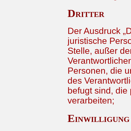
Dritter
Der Ausdruck „Dr
juristische Per
Stelle, außer d
Verantwortliche
Personen, die u
des Verantwortl
befugt sind, di
verarbeiten;
Einwilligung