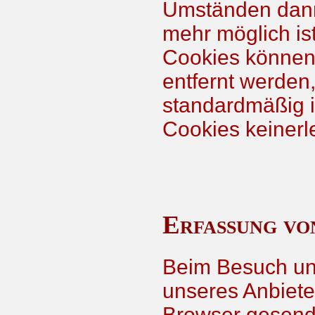
Umständen dann 
mehr möglich ist
Cookies können m
entfernt werden
standardmäßig in
Cookies keiner
Erfassung vo
Beim Besuch uns
unseres Anbiete
Browser gesende