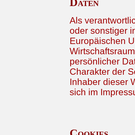
Daten
Als verantwortl
oder sonstiger i
Europäischen U
Wirtschaftsrau
persönlicher D
Charakter der Sc
Inhaber dieser 
sich im Impress
Cookies