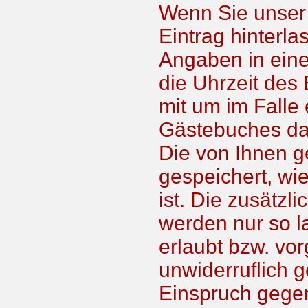
Wenn Sie unser 
Eintrag hinterla
Angaben in eine
die Uhrzeit des
mit um im Falle
Gästebuches da
Die von Ihnen 
gespeichert, wi
ist. Die zusätzl
werden nur so l
erlaubt bzw. vo
unwiderruflich g
Einspruch gegen