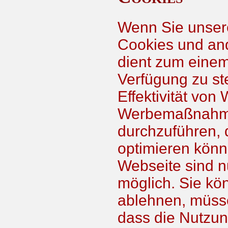
Wenn Sie unsere
Cookies und and
dient zum einem
Verfügung zu st
Effektivität vo
Werbemaßnahme
durchzuführen, 
optimieren könn
Webseite sind n
möglich. Sie kö
ablehnen, müsse
dass die Nutzun