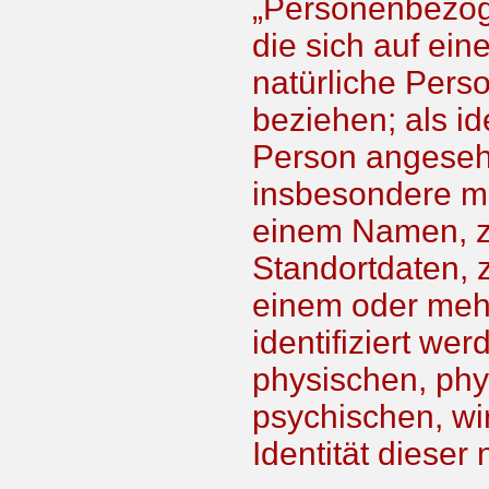
„Personenbezoge
die sich auf eine
natürliche Pers
beziehen; als ide
Person angesehen
insbesondere mi
einem Namen, z
Standortdaten, 
einem oder meh
identifiziert we
physischen, phy
psychischen, wir
Identität dieser