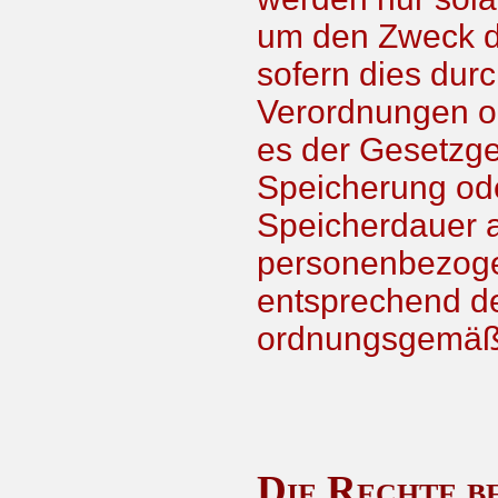
um den Zweck de
sofern dies durc
Verordnungen od
es der Gesetzgeb
Speicherung ode
Speicherdauer 
personenbezoge
entsprechend de
ordnungsgemäß 
Die Rechte b