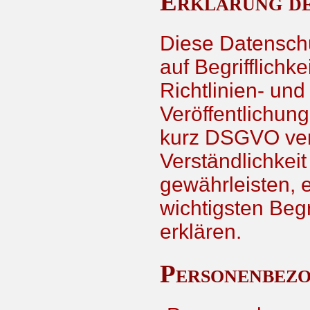
Erklärung de
Diese Datenschu
auf Begrifflichk
Richtlinien- un
Veröffentlichun
kurz DSGVO ver
Verständlichkei
gewährleisten, 
wichtigsten Begr
erklären.
Personenbez