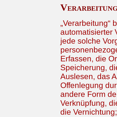
Verarbeitun
„Verarbeitung“ 
automatisierter
jede solche Vo
personenbezoge
Erfassen, die O
Speicherung, d
Auslesen, das A
Offenlegung dur
andere Form der
Verknüpfung, di
die Vernichtung;