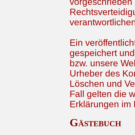
vorgeschrieben 
Rechtsverteidig
verantwortliche
Ein veröffentlic
gespeichert und 
bzw. unsere Webs
Urheber des Ko
Löschen und Ve
Fall gelten die
Erklärungen im
Gästebuch