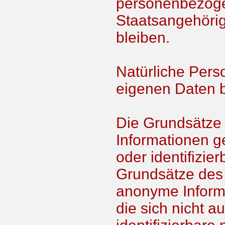
personenbezoge
Staatsangehörig
bleiben.
Natürliche Perso
eigenen Daten b
Die Grundsätze 
Informationen gel
oder identifizie
Grundsätze des 
anonyme Informa
die sich nicht au