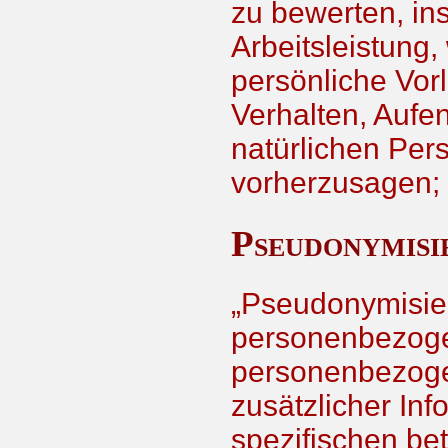
zu bewerten, i
Arbeitsleistung,
persönliche Vorl
Verhalten, Aufen
natürlichen Per
vorherzusagen;
Pseudonymisi
„Pseudonymisier
personenbezogen
personenbezog
zusätzlicher Inf
spezifischen be