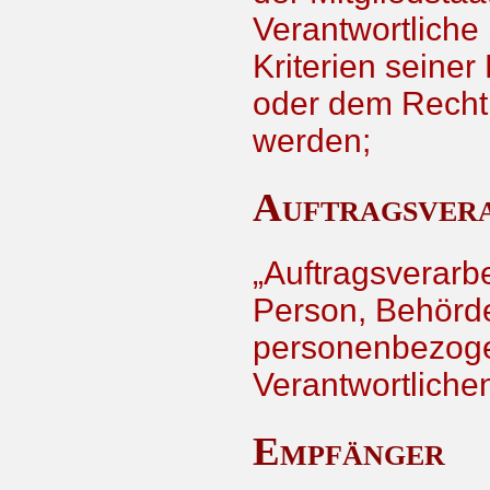
Verantwortliche
Kriterien seine
oder dem Recht 
werden;
Auftragsvera
„Auftragsverarbei
Person, Behörde
personenbezoge
Verantwortlichen
Empfänger