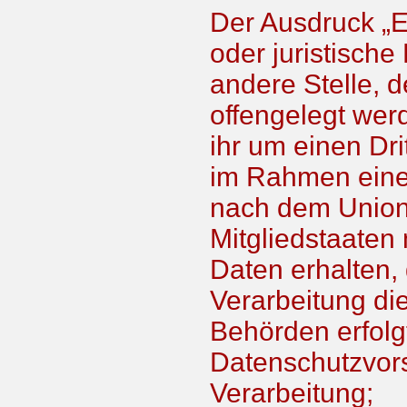
Der Ausdruck „E
oder juristische
andere Stelle,
offengelegt wer
ihr um einen Dri
im Rahmen eine
nach dem Union
Mitgliedstaate
Daten erhalten, 
Verarbeitung di
Behörden erfolg
Datenschutzvor
Verarbeitung;