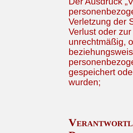
Der Ausdruck „V
personenbezoge
Verletzung der S
Verlust oder zu
unrechtmäßig, o
beziehungsweis
personenbezogen
gespeichert ode
wurden;
Verantwortli