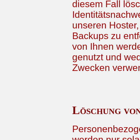
diesem Fall lö
Identitätsnachw
unseren Hoster,
Backups zu ent
von Ihnen werde
genutzt und we
Zwecken verwen
Löschung von
Personenbezoge
werden nur solan