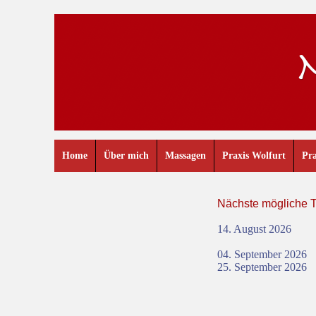
Home
Über mich
Massagen
Praxis Wolfurt
Pra
Nächste mögliche 
14. August 2026
04. September 2026
25. September 2026