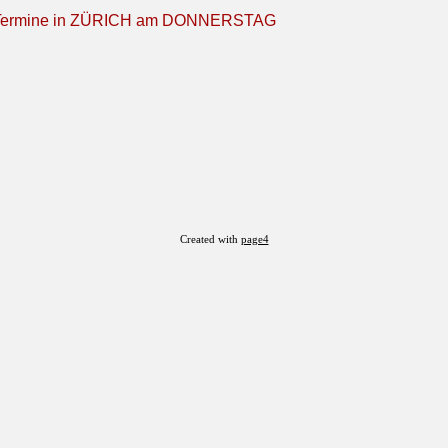
 Termine in ZÜRICH am DONNERSTAG
Created with
page4