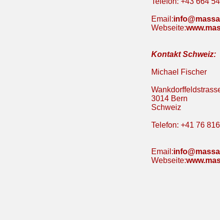
Telefon: +43 664 5
Email:
info@massag
Webseite:
www.mas
Kontakt Schweiz:
Michael Fisch
Wankdorffeldstrass
3014 Bern 
Schweiz 
Telefon: +41 76 816
Email:
info@massag
Webseite:
www.mas