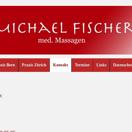
xis Bern
Praxis Zürich
Kontakt
Termine
Links
Datenschu
h: