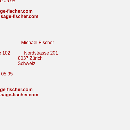
40 05 95
e-fischer.com
sage-fischer.com
er Michael Fischer
e 102
Nordstrasse 201
8037 Zürich
Schweiz
 05 95
e-fischer.com
sage-fischer.com