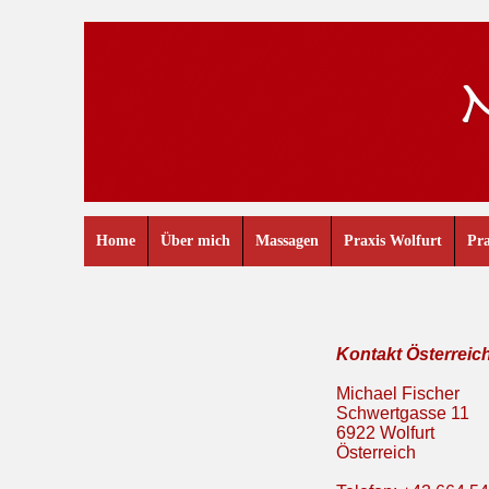
Home
Über mich
Massagen
Praxis Wolfurt
Pra
Kontakt Österreic
Michael Fischer
Schwertgasse 11
6922 Wolfurt
Österreich